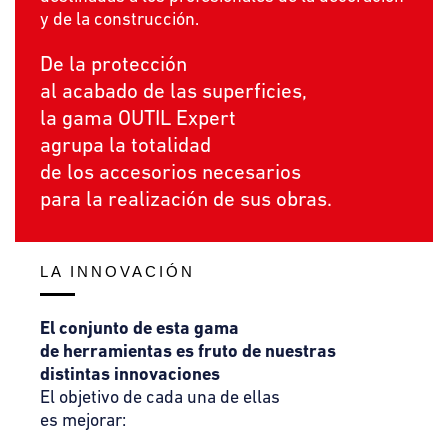
y de la construcción.
De la protección
al acabado de las superficies,
la gama OUTIL Expert
agrupa la totalidad
de los accesorios necesarios
para la realización de sus obras.
LA INNOVACIÓN
El conjunto de esta gama
de herramientas es fruto de nuestras
distintas innovaciones
El objetivo de cada una de ellas
es mejorar: